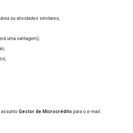
área ou atividades similares;
será uma vantagem);
ão;
os;
 assunto
Gestor de Microcrédito
para o e-mail: