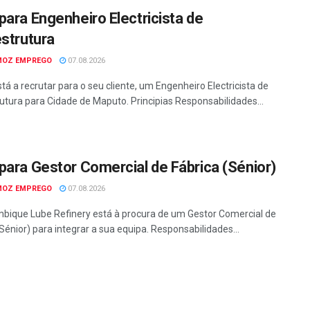
para Engenheiro Electricista de
estrutura
MOZ EMPREGO
07.08.2026
tá a recrutar para o seu cliente, um Engenheiro Electricista de
rutura para Cidade de Maputo. Principias Responsabilidades...
para Gestor Comercial de Fábrica (Sénior)
MOZ EMPREGO
07.08.2026
ique Lube Refinery está à procura de um Gestor Comercial de
Sénior) para integrar a sua equipa. Responsabilidades...