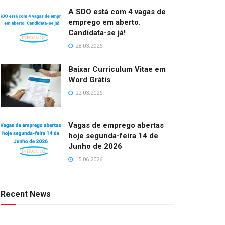
A SDO está com 4 vagas de
emprego em aberto.
Candidata-se já!
28.03.2026
Baixar Curriculum Vitae em
Word Grátis
22.03.2026
Vagas de emprego abertas
hoje segunda-feira 14 de
Junho de 2026
15.06.2026
Recent News