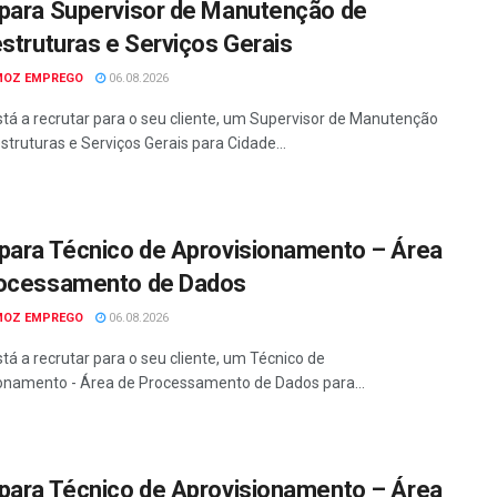
para Supervisor de Manutenção de
estruturas e Serviços Gerais
MOZ EMPREGO
06.08.2026
tá a recrutar para o seu cliente, um Supervisor de Manutenção
struturas e Serviços Gerais para Cidade...
para Técnico de Aprovisionamento – Área
ocessamento de Dados
MOZ EMPREGO
06.08.2026
tá a recrutar para o seu cliente, um Técnico de
onamento - Área de Processamento de Dados para...
para Técnico de Aprovisionamento – Área