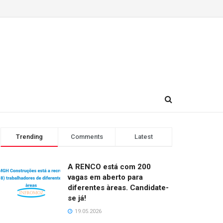
Trending
Comments
Latest
A RENCO está com 200
vagas em aberto para
diferentes àreas. Candidate-
se já!
19.05.2026