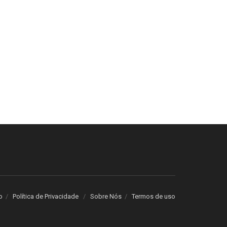
o
Política de Privacidade
Sobre Nós
Termos de uso