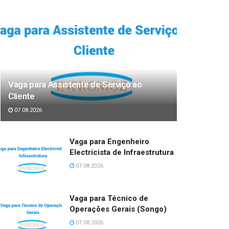
Vaga para Assistente de Serviço ao
Cliente
07.08.2026
Vaga para Engenheiro
Electricista de Infraestrutura
07.08.2026
Vaga para Técnico de
Operações Gerais (Songo)
07.08.2026