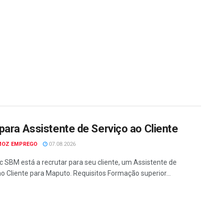
para Assistente de Serviço ao Cliente
MOZ EMPREGO
07.08.2026
c SBM está a recrutar para seu cliente, um Assistente de
ao Cliente para Maputo. Requisitos Formação superior...