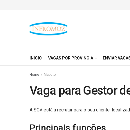
INÍCIO
VAGAS POR PROVÍNCIA
ENVIAR VAGA
Home
Maputo
Vaga para Gestor de
A SCV está a recrutar para o seu cliente, localiz
Principais funções