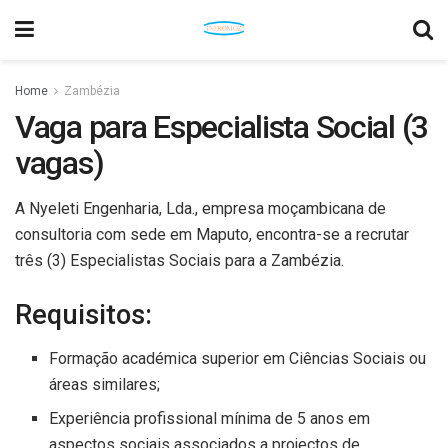
Home
Zambézia
Vaga para Especialista Social (3
vagas)
A Nyeleti Engenharia, Lda., empresa moçambicana de
consultoria com sede em Maputo, encontra-se a recrutar
três (3) Especialistas Sociais para a Zambézia.
Requisitos:
Formação académica superior em Ciências Sociais ou
áreas similares;
Experiência profissional mínima de 5 anos em
aspectos sociais associados a projectos de