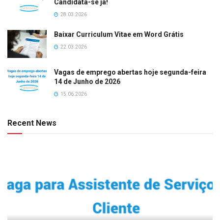
Candidata-se já!
28.03.2026
Baixar Curriculum Vitae em Word Grátis
22.03.2026
Vagas de emprego abertas hoje segunda-feira
14 de Junho de 2026
15.06.2026
Recent News