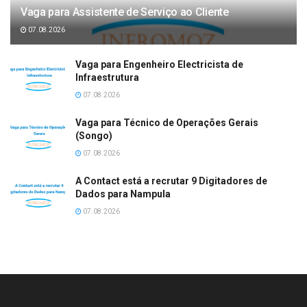
Vaga para Assistente de Serviço ao Cliente
07.08.2026
Vaga para Engenheiro Electricista de
Infraestrutura
07.08.2026
Vaga para Técnico de Operações Gerais
(Songo)
07.08.2026
A Contact está a recrutar 9 Digitadores de
Dados para Nampula
07.08.2026