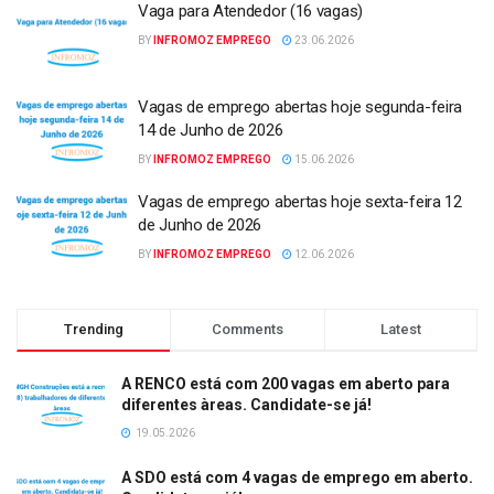
Vaga para Atendedor (16 vagas)
BY
INFROMOZ EMPREGO
23.06.2026
Vagas de emprego abertas hoje segunda-feira
14 de Junho de 2026
BY
INFROMOZ EMPREGO
15.06.2026
Vagas de emprego abertas hoje sexta-feira 12
de Junho de 2026
BY
INFROMOZ EMPREGO
12.06.2026
Trending
Comments
Latest
A RENCO está com 200 vagas em aberto para
diferentes àreas. Candidate-se já!
19.05.2026
A SDO está com 4 vagas de emprego em aberto.