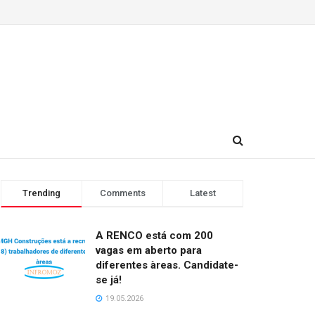
Trending
Comments
Latest
A RENCO está com 200
vagas em aberto para
diferentes àreas. Candidate-
se já!
19.05.2026