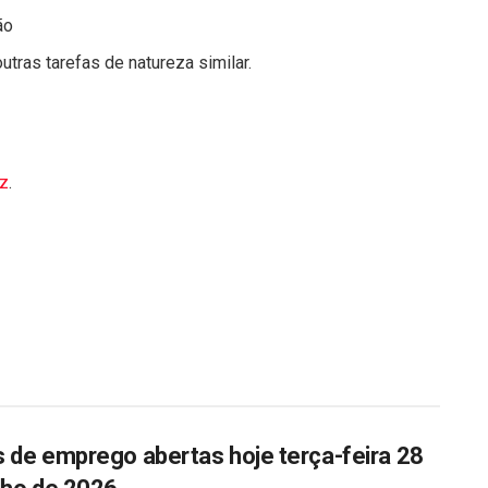
ão
tras tarefas de natureza similar.
mz
.
 de emprego abertas hoje terça-feira 28