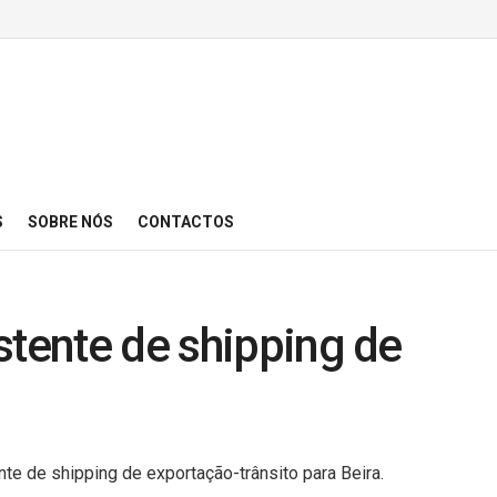
S
SOBRE NÓS
CONTACTOS
stente de shipping de
te de shipping de exportação-trânsito para Beira.