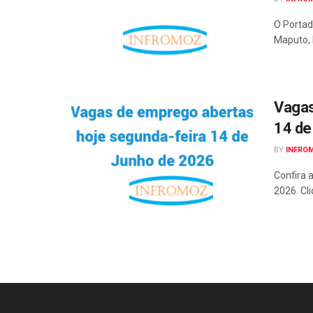
O Portad
Maputo, 
Vagas
14 de
BY
INFRO
Confira 
2026. Cli