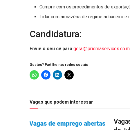
Cumprir com os procedimentos de exportaç
Lidar com armazéns de regime aduaneiro e ou
Candidatura:
Envie o seu cv para
geral@prismaservicos.co.
Gostou? Partilhe nas redes sociais
Vagas que podem interessar
Vagas