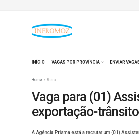
INÍCIO
VAGAS POR PROVÍNCIA
ENVIAR VAGA
Home
Beira
Vaga para (01) Assi
exportação-trânsito
A Agência Prisma está a recrutar um (01) Assisten