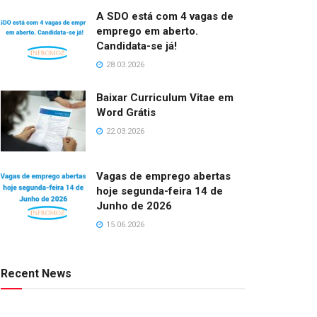
A SDO está com 4 vagas de
emprego em aberto.
Candidata-se já!
28.03.2026
Baixar Curriculum Vitae em
Word Grátis
22.03.2026
Vagas de emprego abertas
hoje segunda-feira 14 de
Junho de 2026
15.06.2026
Recent News