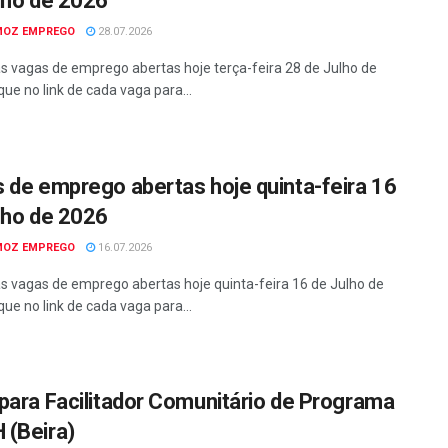
lho de 2026
MOZ EMPREGO
28.07.2026
as vagas de emprego abertas hoje terça-feira 28 de Julho de
que no link de cada vaga para...
 de emprego abertas hoje quinta-feira 16
lho de 2026
MOZ EMPREGO
16.07.2026
as vagas de emprego abertas hoje quinta-feira 16 de Julho de
que no link de cada vaga para...
para Facilitador Comunitário de Programa
(Beira)