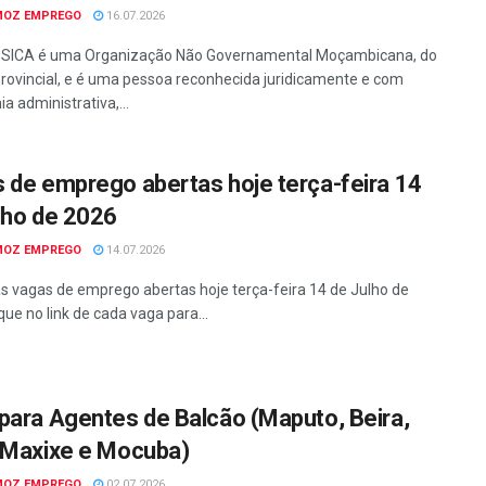
MOZ EMPREGO
16.07.2026
SICA é uma Organização Não Governamental Moçambicana, do
rovincial, e é uma pessoa reconhecida juridicamente e com
a administrativa,...
 de emprego abertas hoje terça-feira 14
lho de 2026
MOZ EMPREGO
14.07.2026
as vagas de emprego abertas hoje terça-feira 14 de Julho de
que no link de cada vaga para...
para Agentes de Balcão (Maputo, Beira,
 Maxixe e Mocuba)
MOZ EMPREGO
02.07.2026