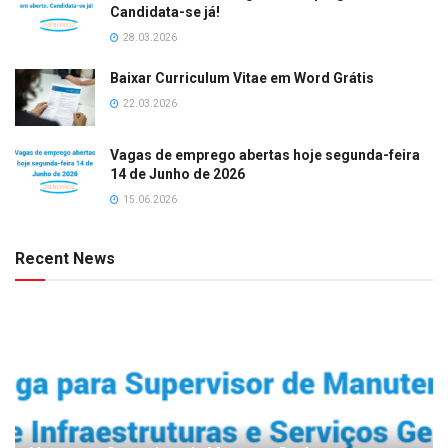
Candidata-se já!
28.03.2026
Baixar Curriculum Vitae em Word Grátis
22.03.2026
Vagas de emprego abertas hoje segunda-feira
14 de Junho de 2026
15.06.2026
Recent News