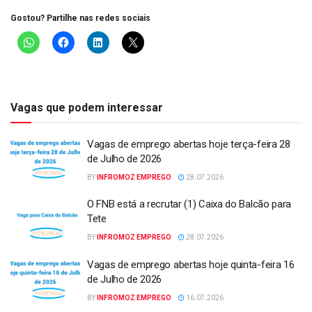
Gostou? Partilhe nas redes sociais
Vagas que podem interessar
Vagas de emprego abertas hoje terça-feira 28
de Julho de 2026
BY
INFROMOZ EMPREGO
28.07.2026
O FNB está a recrutar (1) Caixa do Balcão para
Tete
BY
INFROMOZ EMPREGO
28.07.2026
Vagas de emprego abertas hoje quinta-feira 16
de Julho de 2026
BY
INFROMOZ EMPREGO
16.07.2026