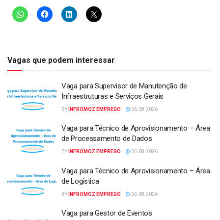
Vagas que podem interessar
Vaga para Supervisor de Manutenção de
Infraestruturas e Serviços Gerais
BY
INFROMOZ EMPREGO
06.08.2026
Vaga para Técnico de Aprovisionamento – Área
de Processamento de Dados
BY
INFROMOZ EMPREGO
06.08.2026
Vaga para Técnico de Aprovisionamento – Área
de Logística
BY
INFROMOZ EMPREGO
06.08.2026
Vaga para Gestor de Eventos