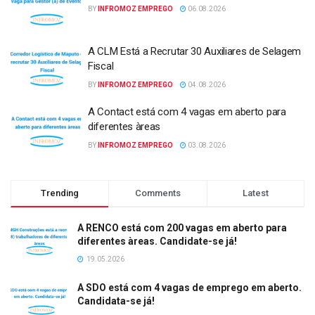
BY
INFROMOZ EMPREGO
06.08.2026
A CLM Está a Recrutar 30 Auxiliares de Selagem
Fiscal
BY
INFROMOZ EMPREGO
04.08.2026
A Contact está com 4 vagas em aberto para
diferentes àreas
BY
INFROMOZ EMPREGO
03.08.2026
Trending
Comments
Latest
A RENCO está com 200 vagas em aberto para
diferentes àreas. Candidate-se já!
19.05.2026
A SDO está com 4 vagas de emprego em aberto.
Candidata-se já!