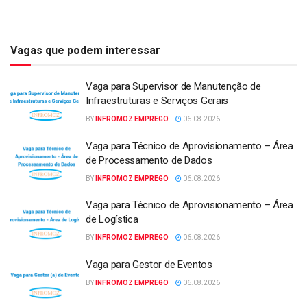
Vagas que podem interessar
Vaga para Supervisor de Manutenção de
Infraestruturas e Serviços Gerais
BY
INFROMOZ EMPREGO
06.08.2026
Vaga para Técnico de Aprovisionamento – Área
de Processamento de Dados
BY
INFROMOZ EMPREGO
06.08.2026
Vaga para Técnico de Aprovisionamento – Área
de Logística
BY
INFROMOZ EMPREGO
06.08.2026
Vaga para Gestor de Eventos
BY
INFROMOZ EMPREGO
06.08.2026