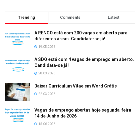
Trending
Comments
Latest
A RENCO está com 200 vagas em aberto para
diferentes àreas. Candidate-se já!
19.05.2026
A SDO está com 4 vagas de emprego em aberto.
Candidata-se já!
28.03.2026
Baixar Curriculum Vitae em Word Grátis
22.03.2026
Vagas de emprego abertas hoje segunda-feira
14 de Junho de 2026
15.06.2026