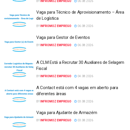
BY
INFROMOZ EMPREGO
06.08.2026
Vaga para Técnico de Aprovisionamento – Área
de Logística
BY
INFROMOZ EMPREGO
06.08.2026
Vaga para Gestor de Eventos
BY
INFROMOZ EMPREGO
06.08.2026
A CLM Está a Recrutar 30 Auxiliares de Selagem
Fiscal
BY
INFROMOZ EMPREGO
04.08.2026
A Contact está com 4 vagas em aberto para
diferentes àreas
BY
INFROMOZ EMPREGO
03.08.2026
Vaga para Ajudante de Armazém
BY
INFROMOZ EMPREGO
03.08.2026