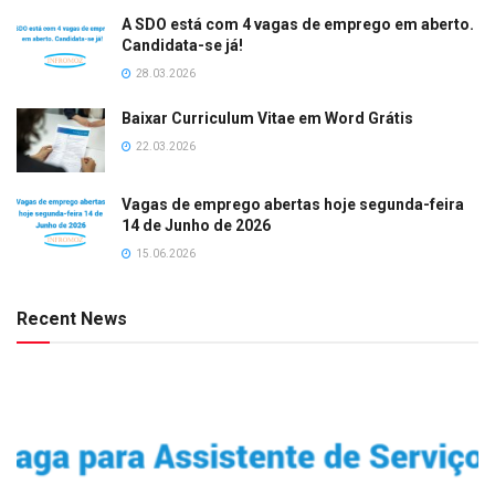
A SDO está com 4 vagas de emprego em aberto.
Candidata-se já!
28.03.2026
Baixar Curriculum Vitae em Word Grátis
22.03.2026
Vagas de emprego abertas hoje segunda-feira
14 de Junho de 2026
15.06.2026
Recent News