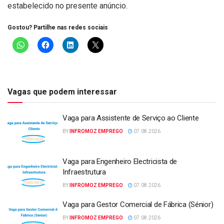
estabelecido no presente anúncio.
Gostou? Partilhe nas redes sociais
Vagas que podem interessar
Vaga para Assistente de Serviço ao Cliente
BY
INFROMOZ EMPREGO
07.08.2026
Vaga para Engenheiro Electricista de
Infraestrutura
BY
INFROMOZ EMPREGO
07.08.2026
Vaga para Gestor Comercial de Fábrica (Sénior)
BY
INFROMOZ EMPREGO
07.08.2026