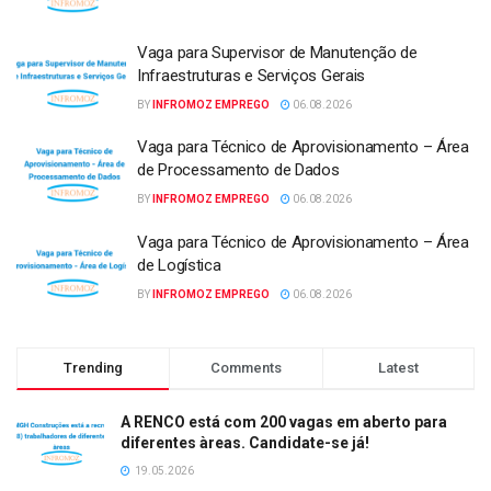
Vaga para Supervisor de Manutenção de
Infraestruturas e Serviços Gerais
BY
INFROMOZ EMPREGO
06.08.2026
Vaga para Técnico de Aprovisionamento – Área
de Processamento de Dados
BY
INFROMOZ EMPREGO
06.08.2026
Vaga para Técnico de Aprovisionamento – Área
de Logística
BY
INFROMOZ EMPREGO
06.08.2026
Trending
Comments
Latest
A RENCO está com 200 vagas em aberto para
diferentes àreas. Candidate-se já!
19.05.2026