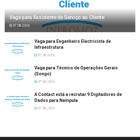
Vaga para Assistente de Serviço ao Cliente
07.08.2026
Vaga para Engenheiro Electricista de
Infraestrutura
07.08.2026
Vaga para Técnico de Operações Gerais
(Songo)
07.08.2026
A Contact está a recrutar 9 Digitadores de
Dados para Nampula
07.08.2026