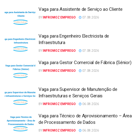
Vaga para Assistente de Serviço ao Cliente
BY
INFROMOZ EMPREGO
07.08.2026
Vaga para Engenheiro Electricista de
Infraestrutura
BY
INFROMOZ EMPREGO
07.08.2026
Vaga para Gestor Comercial de Fábrica (Sénior)
BY
INFROMOZ EMPREGO
07.08.2026
Vaga para Supervisor de Manutenção de
Infraestruturas e Serviços Gerais
BY
INFROMOZ EMPREGO
06.08.2026
Vaga para Técnico de Aprovisionamento – Área
de Processamento de Dados
BY
INFROMOZ EMPREGO
06.08.2026