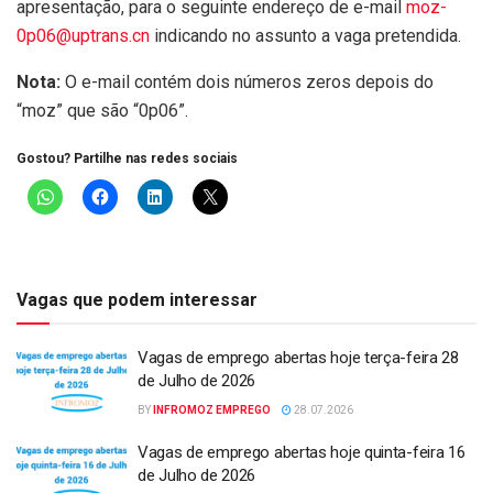
apresentação, para o seguinte endereço de e-mail
moz-
0p06@uptrans.cn
indicando no assunto a vaga pretendida.
Nota:
O e-mail contém dois números zeros depois do
“moz” que são “0p06”.
Gostou? Partilhe nas redes sociais
Vagas que podem interessar
Vagas de emprego abertas hoje terça-feira 28
de Julho de 2026
BY
INFROMOZ EMPREGO
28.07.2026
Vagas de emprego abertas hoje quinta-feira 16
de Julho de 2026