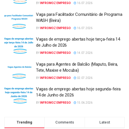
BY
INFROMOZ EMPREGO
16.07.2026
Vaga para Facilitador Comunitário de Programa
WASH (Beira)
BY
INFROMOZ EMPREGO
16.07.2026
Vagas de emprego abertas hoje terça-feira 14
de Julho de 2026
BY
INFROMOZ EMPREGO
14.07.2026
Vaga para Agentes de Balcão (Maputo, Beira,
Tete, Maxixe e Mocuba)
BY
INFROMOZ EMPREGO
02.07.2026
Vagas de emprego abertas hoje segunda-feira
14 de Junho de 2026
BY
INFROMOZ EMPREGO
15.06.2026
Trending
Comments
Latest