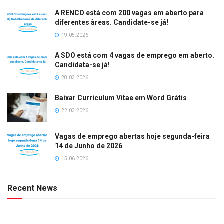
A RENCO está com 200 vagas em aberto para
diferentes àreas. Candidate-se já!
19.05.2026
A SDO está com 4 vagas de emprego em aberto.
Candidata-se já!
28.03.2026
Baixar Curriculum Vitae em Word Grátis
22.03.2026
Vagas de emprego abertas hoje segunda-feira
14 de Junho de 2026
15.06.2026
Recent News