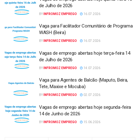
de Julho de 2026
BY
INFROMOZ EMPREGO
16.07.2026
Vaga para Facilitador Comunitário de Programa
WASH (Beira)
BY
INFROMOZ EMPREGO
16.07.2026
Vagas de emprego abertas hoje terça-feira 14
de Julho de 2026
BY
INFROMOZ EMPREGO
14.07.2026
Vaga para Agentes de Balcão (Maputo, Beira,
Tete, Maxixe e Mocuba)
BY
INFROMOZ EMPREGO
02.07.2026
Vagas de emprego abertas hoje segunda-feira
14 de Junho de 2026
BY
INFROMOZ EMPREGO
15.06.2026