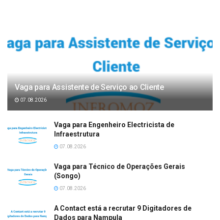
Vaga para Assistente de Serviço ao Cliente
07.08.2026
Vaga para Engenheiro Electricista de
Infraestrutura
07.08.2026
Vaga para Técnico de Operações Gerais
(Songo)
07.08.2026
A Contact está a recrutar 9 Digitadores de
Dados para Nampula