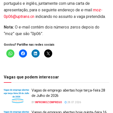
português e inglês, juntamente com uma carta de
apresentação, para o seguinte endereço de e-mail
moz-
0p06@uptrans.cn
indicando no assunto a vaga pretendida.
Nota:
O e-mail contém dois números zeros depois do
“moz” que são “0p06”.
Gostou? Partilhe nas redes sociais
Vagas que podem interessar
Vagas de emprego abertas hoje terça-feira 28
de Julho de 2026
BY
INFROMOZ EMPREGO
28.07.2026
Vagas de emprego abertas hoje quinta-feira 16