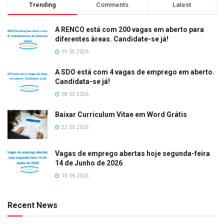
Trending
Comments
Latest
A RENCO está com 200 vagas em aberto para
diferentes àreas. Candidate-se já!
19.05.2026
A SDO está com 4 vagas de emprego em aberto.
Candidata-se já!
28.03.2026
Baixar Curriculum Vitae em Word Grátis
22.03.2026
Vagas de emprego abertas hoje segunda-feira
14 de Junho de 2026
15.06.2026
Recent News