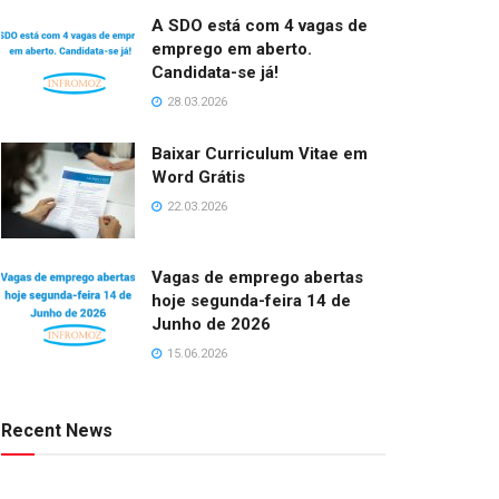
A SDO está com 4 vagas de
emprego em aberto.
Candidata-se já!
28.03.2026
Baixar Curriculum Vitae em
Word Grátis
22.03.2026
Vagas de emprego abertas
hoje segunda-feira 14 de
Junho de 2026
15.06.2026
Recent News