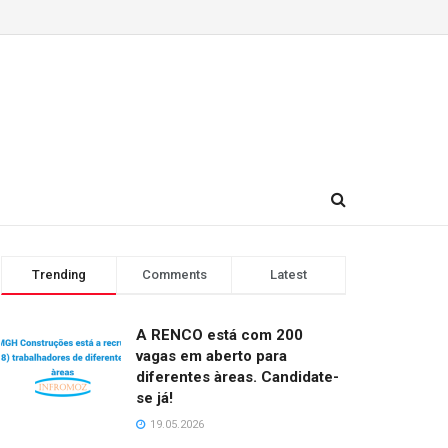
Trending
Comments
Latest
A RENCO está com 200
vagas em aberto para
diferentes àreas. Candidate-
se já!
19.05.2026