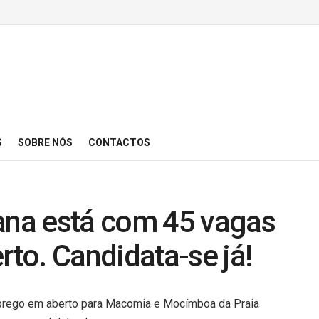
S
SOBRE NÓS
CONTACTOS
na está com 45 vagas
to. Candidata-se já!
rego em aberto para Macomia e Mocímboa da Praia