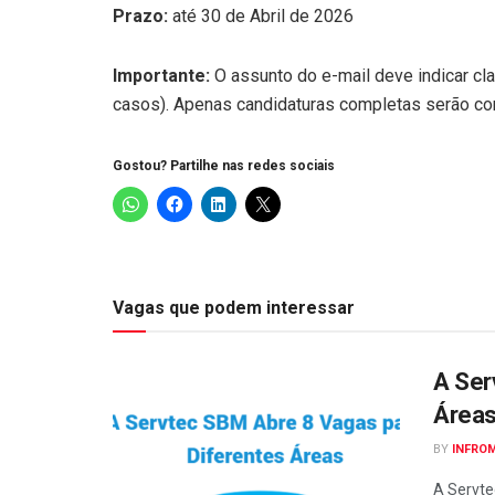
Prazo:
até 30 de Abril de 2026
Importante:
O assunto do e-mail deve indicar cla
casos). Apenas candidaturas completas serão co
Gostou? Partilhe nas redes sociais
Vagas que podem interessar
A Ser
Área
BY
INFRO
A Servte