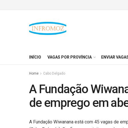
INÍCIO
VAGAS POR PROVÍNCIA
ENVIAR VAGA
Home
Cabo Delgado
A Fundação Wiwana
de emprego em aber
A Fundação Wiwanana está com 45 vagas de emp