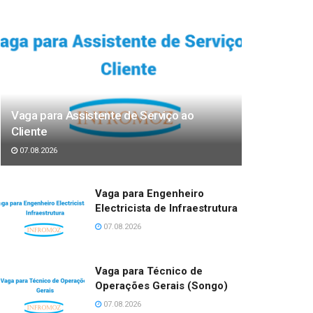
Vaga para Assistente de Serviço ao
Cliente
07.08.2026
Vaga para Engenheiro
Electricista de Infraestrutura
07.08.2026
Vaga para Técnico de
Operações Gerais (Songo)
07.08.2026