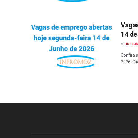
Vagas
14 de
BY
INFRO
Confira 
2026. Cli