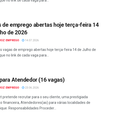
que no link de cada vaga para...
 de emprego abertas hoje terça-feira 14
lho de 2026
MOZ EMPREGO
14.07.2026
as vagas de emprego abertas hoje terça-feira 14 de Julho de
que no link de cada vaga para...
para Atendedor (16 vagas)
MOZ EMPREGO
23.06.2026
t pretende recrutar para o seu cliente, uma prestigiada
ção financeira, Atendedores(as) para várias localidades de
ue. Responsabilidades Proceder...