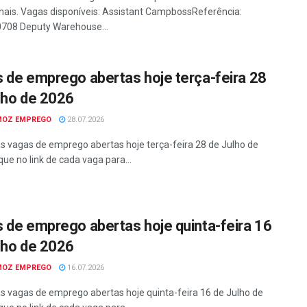
onais. Vagas disponíveis: Assistant CampbossReferência:
708 Deputy Warehouse...
 de emprego abertas hoje terça-feira 28
lho de 2026
MOZ EMPREGO
28.07.2026
as vagas de emprego abertas hoje terça-feira 28 de Julho de
que no link de cada vaga para...
 de emprego abertas hoje quinta-feira 16
lho de 2026
MOZ EMPREGO
16.07.2026
as vagas de emprego abertas hoje quinta-feira 16 de Julho de