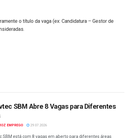
ramente o título da vaga (ex: Candidatura – Gestor de
nsideradas.
vtec SBM Abre 8 Vagas para Diferentes
s
MOZ EMPREGO
29.07.2026
c SBM está com 8 vagas em aberto para diferentes áreas