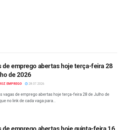
 de emprego abertas hoje terça-feira 28
lho de 2026
MOZ EMPREGO
28.07.2026
as vagas de emprego abertas hoje terça-feira 28 de Julho de
que no link de cada vaga para...
 de emprego abertas hoje quinta-feira 16