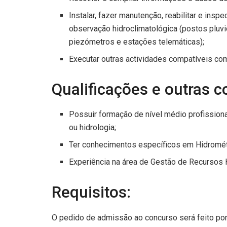
Instalar, fazer manutenção, reabilitar e ins
observação hidroclimatológica (postos pluvi
piezómetros e estações telemáticas);
Executar outras actividades compatíveis com 
Qualificações e outras c
Possuir formação de nível médio profissio
ou hidrologia;
Ter conhecimentos específicos em Hidrométr
Experiência na área de Gestão de Recursos 
Requisitos:
O pedido de admissão ao concurso será feito por