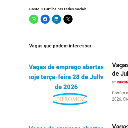
Gostou? Partilhe nas redes sociais
Vagas que podem interessar
Vagas
de Ju
BY
INFRO
Confira 
2026. Cli
Vagas