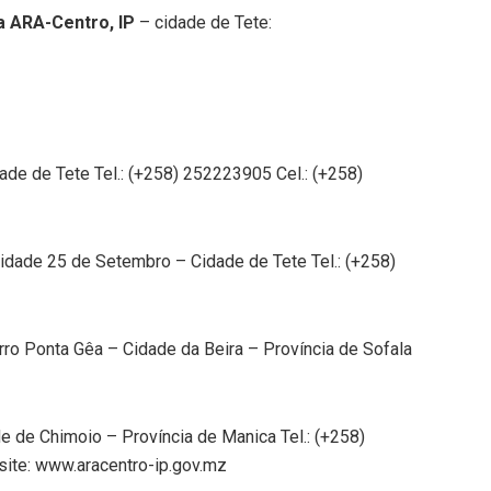
a ARA-Centro, IP
– cidade de Tete:
dade de Tete Tel.: (+258) 252223905 Cel.: (+258)
dade 25 de Setembro – Cidade de Tete Tel.: (+258)
rro Ponta Gêa – Cidade da Beira – Província de Sofala
e de Chimoio – Província de Manica Tel.: (+258)
ite: www.aracentro-ip.gov.mz