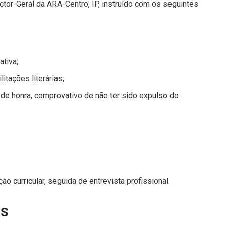
ctor-Geral da ARA-Centro, IP, instruído com os seguintes
ativa;
itações literárias;
e honra, comprovativo de não ter sido expulso do
o curricular, seguida de entrevista profissional.
as