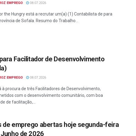
MOZ EMPREGO
08.07.2026
or the Hungry está a recrutar um(a) (1) Contabilista de para
rovíncia de Sofala. Resumo do Trabalho...
para Facilitador de Desenvolvimento
la)
MOZ EMPREGO
08.07.2026
á à procura de três Facilitadores de Desenvolvimento,
etidos com o desenvolvimento comunitário, com boa
e de facilitação,...
 de emprego abertas hoje segunda-feira
 Junho de 2026