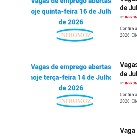
de Ju
BY
INFRO
Confira 
2026. Cli
Vagas
de Ju
BY
INFRO
Confira 
2026. Cli
Vaga 