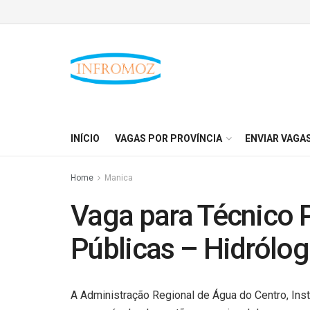
INÍCIO
VAGAS POR PROVÍNCIA
ENVIAR VAGA
Home
Manica
Vaga para Técnico P
Públicas – Hidrólo
A Administração Regional de Água do Centro, Inst