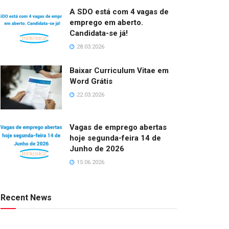
A SDO está com 4 vagas de
emprego em aberto.
Candidata-se já!
28.03.2026
Baixar Curriculum Vitae em
Word Grátis
22.03.2026
Vagas de emprego abertas
hoje segunda-feira 14 de
Junho de 2026
15.06.2026
Recent News