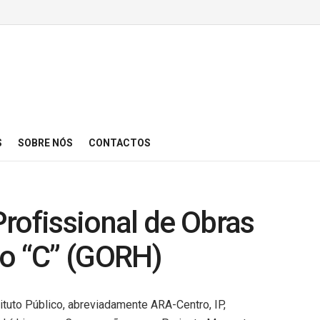
S
SOBRE NÓS
CONTACTOS
rofissional de Obras
go “C” (GORH)
ituto Público, abreviadamente ARA-Centro, IP,