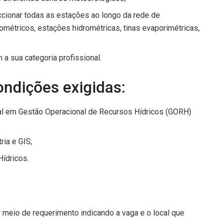
peccionar todas as estações ao longo da rede de
ométricos, estações hidrométricas, tinas evaporimétricas,
a sua categoria profissional.
ondições exigidas:
nal em Gestão Operacional de Recursos Hídricos (GORH)
ia e GIS;
Hídricos.
 meio de requerimento indicando a vaga e o local que