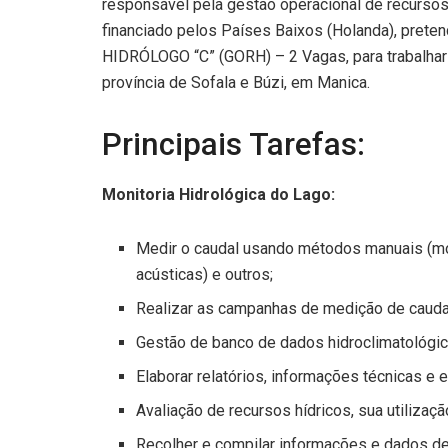
responsável pela gestão operacional de recurso
financiado pelos Países Baixos (Holanda), preten
HIDRÓLOGO “C” (GORH) – 2 Vagas, para trabalhar
província de Sofala e Búzi, em Manica.
Principais Tarefas:
Monitoria Hidrológica do Lago:
Medir o caudal usando métodos manuais (mo
acústicas) e outros;
Realizar as campanhas de medição de caudal 
Gestão de banco de dados hidroclimatológic
Elaborar relatórios, informações técnicas e 
Avaliação de recursos hídricos, sua utilizaçã
Recolher e compilar informações e dados de