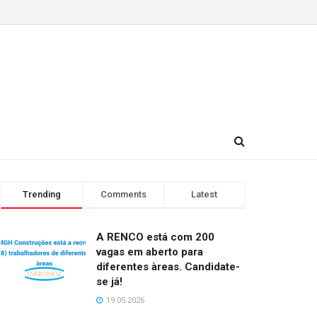
Trending
Comments
Latest
A RENCO está com 200
vagas em aberto para
diferentes àreas. Candidate-
se já!
19.05.2026